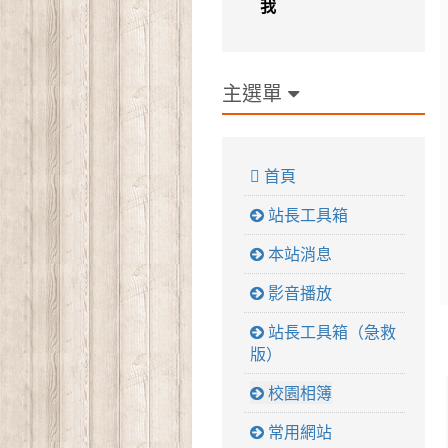
我
主選單
 首頁
站長工具箱
本站消息
影音播放
站長工具箱（急救
版）
校園相簿
常用網站