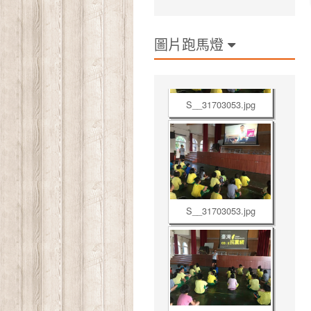
圖片跑馬燈
S__31703053.jpg
S__31703053.jpg
S__31703042.jpg