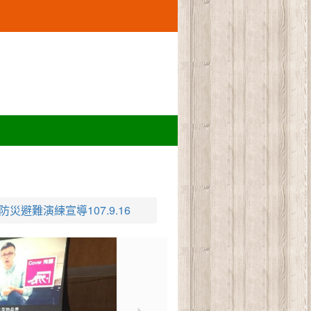
防災避難演練宣導107.9.16