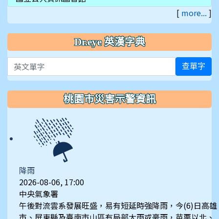
[
more...
]
Dr.eye 英漢字典
英文單字
查單字
桃園市災害示警資訊
降雨
2026-08-06, 17:00
中央氣象署
午後對流雲系發展旺盛，易有短延時強降雨，今(6)日高雄
市、屏東縣及臺南市山區有局部大雨或豪雨，苗栗以北、