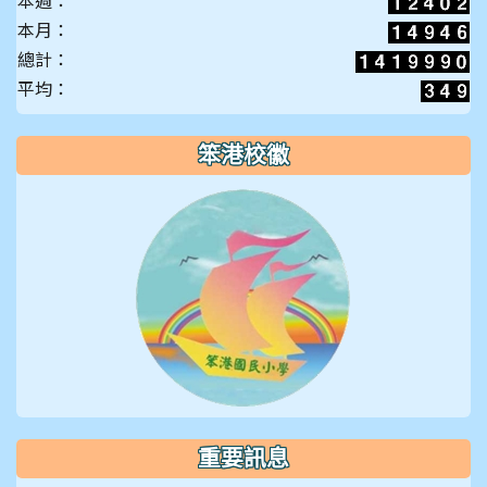
本月：
總計：
平均：
笨港校徽
重要訊息