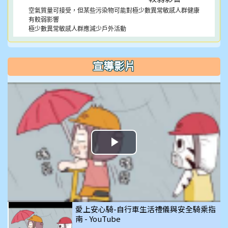
空氣質量可接受，但某些污染物可能對極少數異常敏感人群健康
有較弱影響
極少數異常敏感人群應減少戶外活動
宣導影片
播
放
影
愛上安心騎-自行車生活禮儀與安全騎乘指
南 - YouTube
片