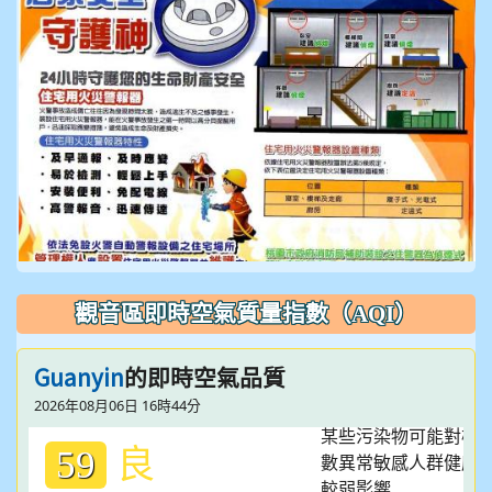
觀音區即時空氣質量指數（AQI）
Guanyin
的即時空氣品質
2026年08月06日 16時44分
良
59