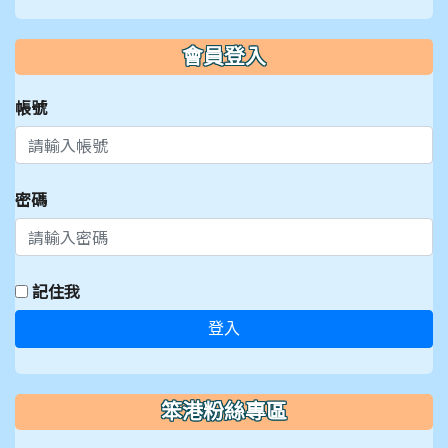
會員登入
帳號
密碼
記住我
登入
笨港粉絲專區