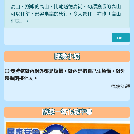
高山，巍峨的高山，比喻道德高尚。句謂巍峨的高山
可以仰望，形容崇高的德行，令人景仰。亦作「高山
仰之」。
more...
隨機小語
◎ 發脾氣對內對外都是煩惱，對內是指自己生煩惱，對外
是指困擾他人。
證嚴法師
防範一氧化碳中毒