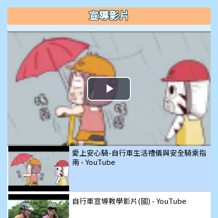
宣導影片
播
放
影
愛上安心騎-自行車生活禮儀與安全騎乘指
南 - YouTube
片
自行車宣導教學影片(國) - YouTube