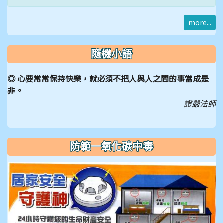
more...
隨機小語
◎ 心要常常保持快樂，就必須不把人與人之間的事當成是
非。
證嚴法師
防範一氧化碳中毒