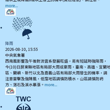
more...
降雨
2026-08-10, 15:55
中央氣象署
西南風影響及午後對流雲系發展旺盛，易有短延時強降雨，
今(10)日屏東縣地區有局部大雨或豪雨，臺南、高雄、宜蘭
區、蘭嶼、新竹以北及嘉義山區有局部大雨發生的機率，請
注意雷擊及強陣風，低窪地區請慎防積水，山區請慎防坍
方、落石及溪水暴漲。
more...