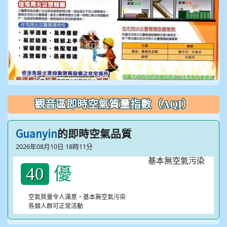
觀音區即時空氣質量指數（AQI）
Guanyin
的即時空氣品質
2026年08月10日 18時11分
優
40
空氣質量令人滿意，基本無空氣污染
各類人群可正常活動