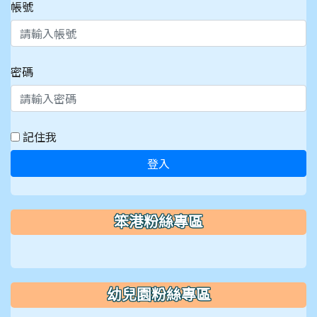
帳號
密碼
記住我
登入
笨港粉絲專區
幼兒園粉絲專區