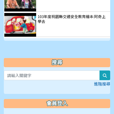
103年度桃園縣交通安全教育繪本:阿奇上
學去
搜尋
sea
進階搜尋
會員登入