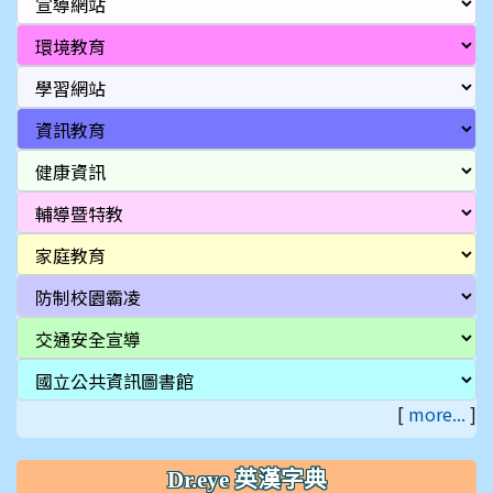
[
more...
]
Dr.eye 英漢字典