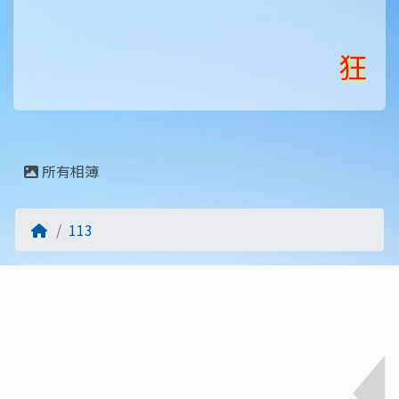
狂賀
狂賀！《
所有相簿
回首頁
113