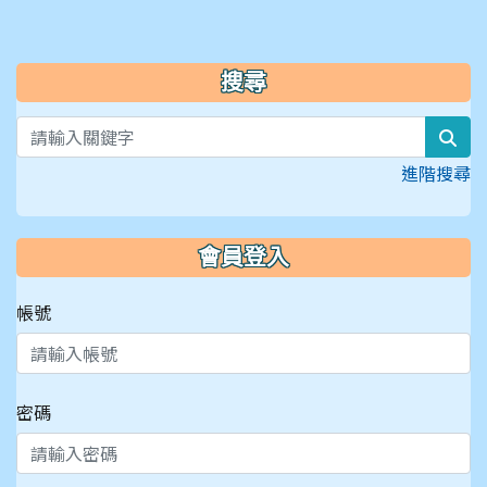
搜尋
sea
進階搜尋
會員登入
帳號
密碼