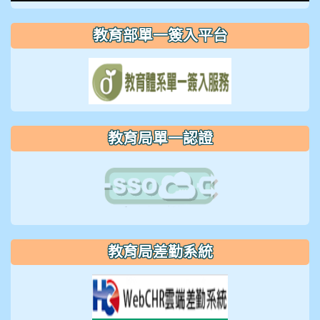
片
教育部單一簽入平台
教育局單一認證
教育局差勤系統