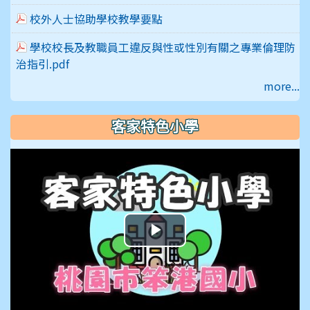
校外人士協助學校教學要點
學校校長及教職員工違反與性或性別有關之專業倫理防
治指引.pdf
more...
客家特色小學
播
放
影