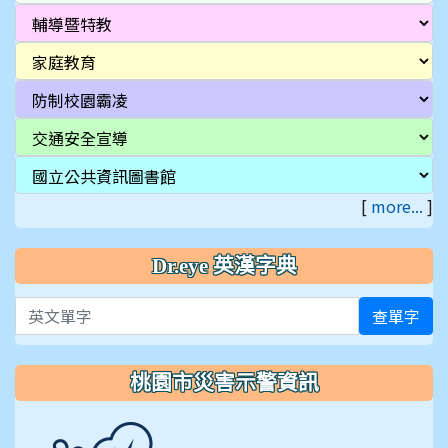
[
more...
]
Dr.eye 英漢字典
英文單字
查單字
桃園市災害示警資訊