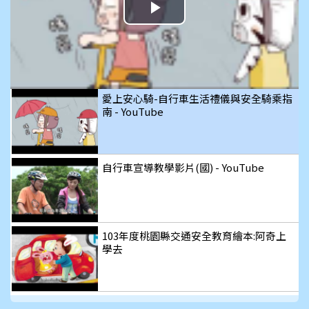
播
放
影
愛上安心騎-自行車生活禮儀與安全騎乘指
南 - YouTube
片
自行車宣導教學影片(國) - YouTube
103年度桃園縣交通安全教育繪本:阿奇上
學去