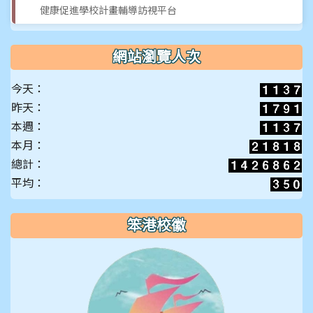
健康促進學校計畫輔導訪視平台
網站瀏覽人次
今天：
昨天：
本週：
本月：
總計：
平均：
笨港校徽