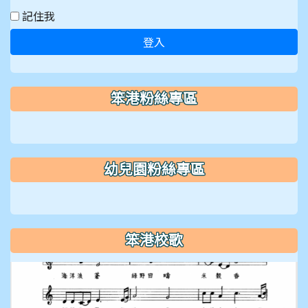
記住我
登入
笨港粉絲專區
幼兒園粉絲專區
笨港校歌