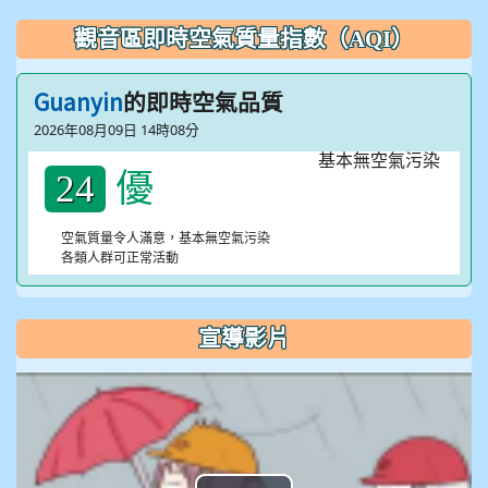
觀音區即時空氣質量指數（AQI）
Guanyin
的即時空氣品質
2026年08月09日 14時08分
優
24
空氣質量令人滿意，基本無空氣污染
各類人群可正常活動
宣導影片