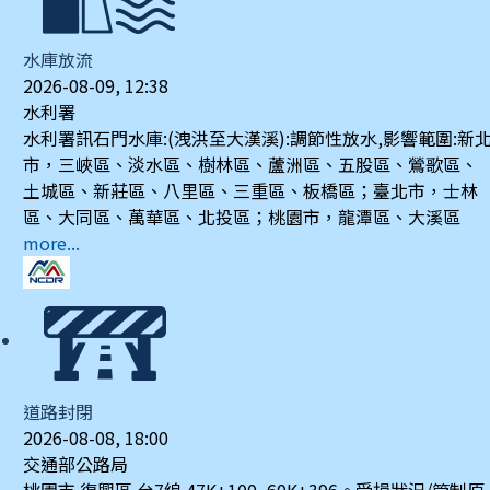
水庫放流
2026-08-09, 12:38
水利署
水利署訊石門水庫:(洩洪至大漢溪):調節性放水,影響範圍:新
市，三峽區、淡水區、樹林區、蘆洲區、五股區、鶯歌區、
土城區、新莊區、八里區、三重區、板橋區；臺北市，士林
區、大同區、萬華區、北投區；桃園市，龍潭區、大溪區
more...
道路封閉
2026-08-08, 18:00
交通部公路局
桃園市 復興區 台7線 47K+100~60K+396。受損狀況/管制原