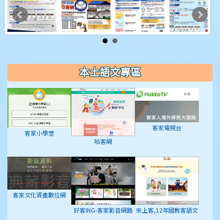
本土語文專區
客家電視台
客家小學堂
哈客網
客家文化資產數位網
好客ING-客家影音網路
來上客,12年國教客語文