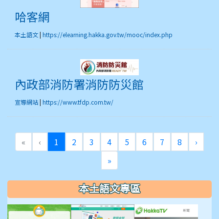
哈客網
本土語文
|
https://elearning.hakka.gov.tw/mooc/index.php
內政部消防署消防防災
內政部消防署消防防災館
宣導網站
|
https://www.tfdp.com.tw/
(目前頁次)
下一
«
‹
1
2
3
4
5
6
7
8
›
最後頁
»
本土語文專區