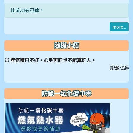
比喻功效迅速。
more...
隨機小語
◎ 脾氣嘴巴不好，心地再好也不能算好人。
證嚴法師
防範一氧化碳中毒