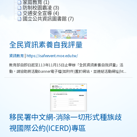
家庭教育 (1)
防制校園霸凌 (3)
交通安全宣導 (4)
國立公共資訊圖書館 (7)
全民資訊素養自我評量
全民資訊素養自我評量
資訊教育
|
https://isafeevent.moe.edu.tw/
教育部自即日起至113年11月15日止舉辦「全民資訊素養自我評量」活
動，請協助將活動banner電子檔(如附件)置於網站，並連結活動網址(ht...
移民署中文網-消除一切
移民署中文網-消除一切形式種族歧
視國際公約(ICERD)專區