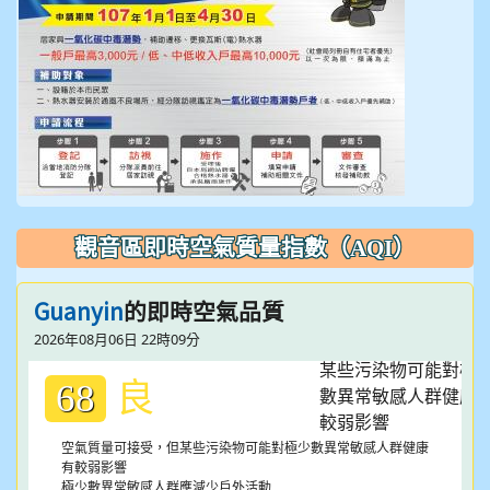
觀音區即時空氣質量指數（AQI）
Guanyin
的即時空氣品質
2026年08月06日 22時09分
良
68
空氣質量可接受，但某些污染物可能對極少數異常敏感人群健康
有較弱影響
極少數異常敏感人群應減少戶外活動