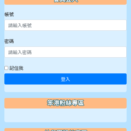
帳號
密碼
記住我
登入
笨港粉絲專區