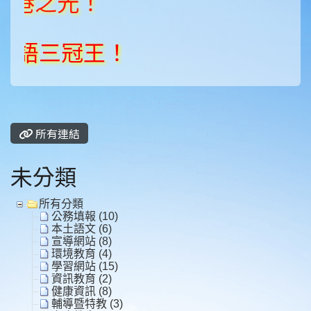
之光！
三冠王！
所有連結
未分類
所有分類
公務填報 (10)
本土語文 (6)
宣導網站 (8)
環境教育 (4)
學習網站 (15)
資訊教育 (2)
健康資訊 (8)
輔導暨特教 (3)