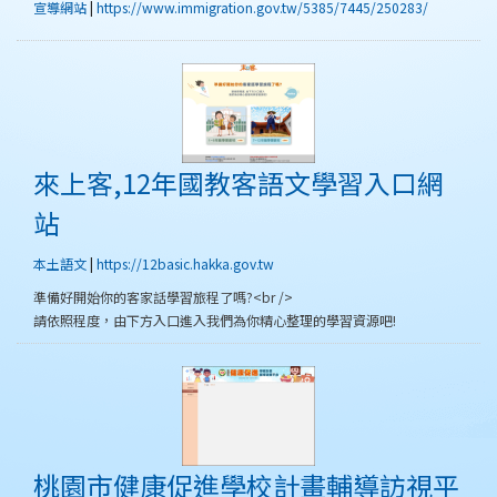
宣導網站
|
https://www.immigration.gov.tw/5385/7445/250283/
來上客,12年國教客語
來上客,12年國教客語文學習入口網
站
本土語文
|
https://12basic.hakka.gov.tw
準備好開始你的客家話學習旅程了嗎?<br />
請依照程度，由下方入口進入我們為你精心整理的學習資源吧!
桃園市健康促進學校計
桃園市健康促進學校計畫輔導訪視平