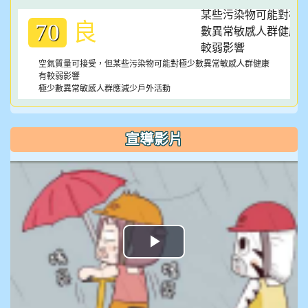
良
70
空氣質量可接受，但某些污染物可能對極少數異常敏感人群健康
有較弱影響
極少數異常敏感人群應減少戶外活動
宣導影片
播
放