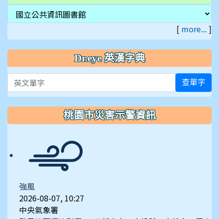
[
more...
]
Dr.eye 英漢字典
英文單字
查單字
桃園市災害示警資訊
強風
2026-08-07, 10:27
中央氣象署