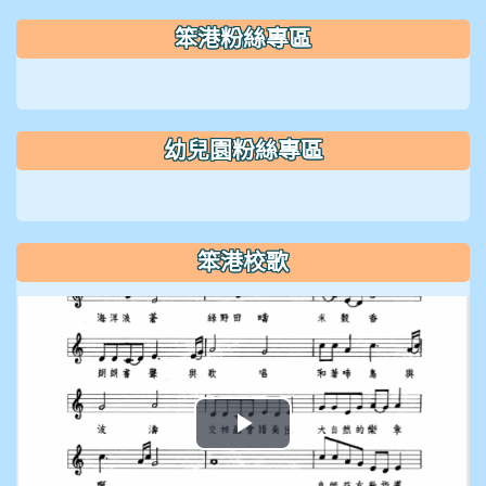
笨港粉絲專區
幼兒園粉絲專區
笨港校歌
播