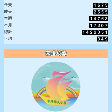
今天：
昨天：
本週：
本月：
總計：
平均：
笨港校徽