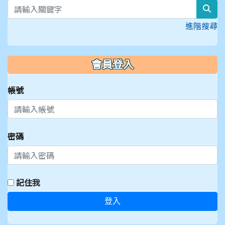
sear
進階搜尋
會員登入
帳號
密碼
記住我
登入