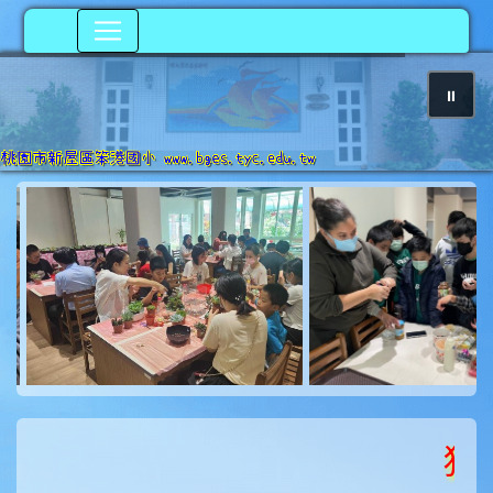
⏸
photo-207
狂賀！