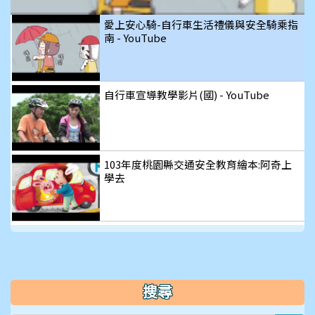
影
愛上安心騎-自行車生活禮儀與安全騎乘指
南 - YouTube
片
自行車宣導教學影片(國) - YouTube
103年度桃園縣交通安全教育繪本:阿奇上
學去
搜尋