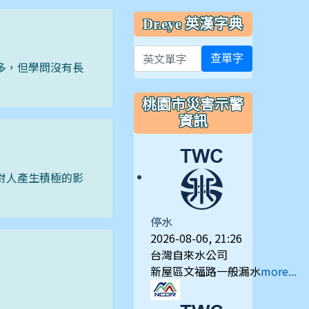
Dr.eye 英漢字典
英文單字
查單字
多，但學問沒有長
桃園市災害示警
資訊
對人產生積極的影
停水
2026-08-06, 21:26
台灣自來水公司
新屋區文福路一般漏水
more...