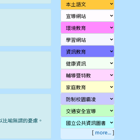
以比喻無謂的憂慮。
[
more...
]