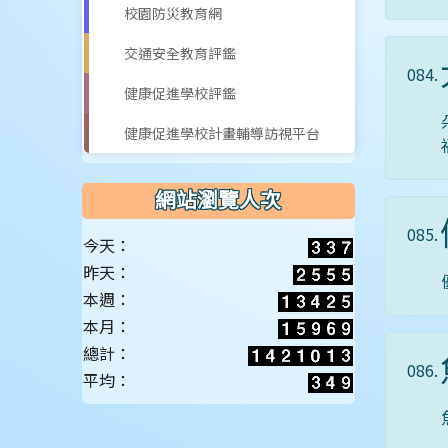
校園防災教育網
交通安全教育評鑑
084.
健康促進學校評鑑
健康促進學校計畫輔導訪視平台
網站瀏覽人次
085.
今天：
昨天：
本週：
本月：
總計：
086.
平均：