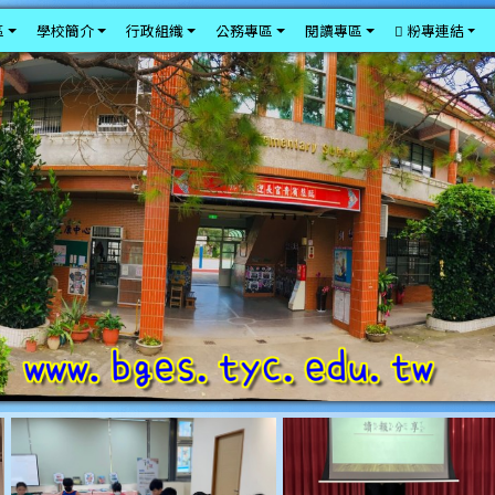
區
學校簡介
行政組織
公務專區
閱讀專區
粉專連結
photo-209