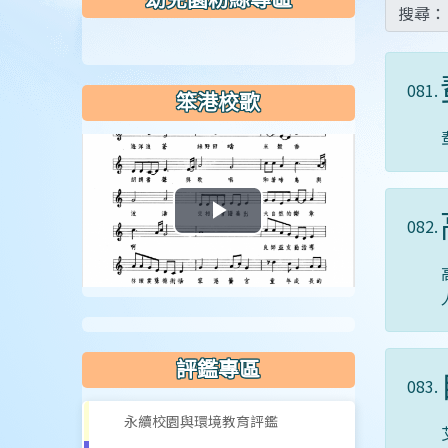
搜尋：
081.
笨港校歌
082.
播
放
影
片
評鑑專區
083.
永續校園與環境教育評鑑