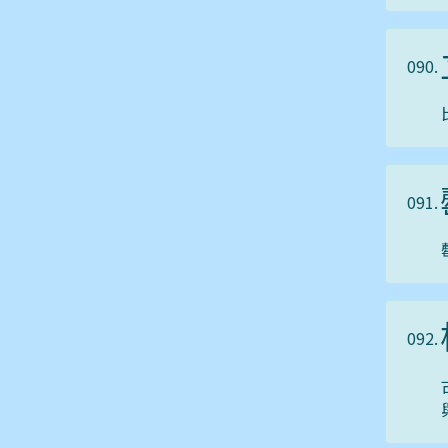
090.
091.
092.