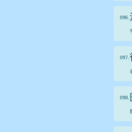
096.
097.
098.