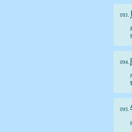
093.
094.
095.