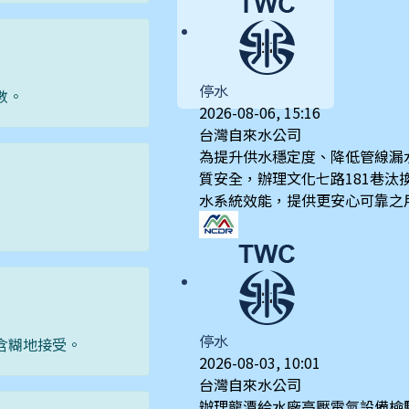
停水
數。
2026-08-06, 15:16
台灣自來水公司
為提升供水穩定度、降低管線漏
質安全，辦理文化七路181巷汰
水系統效能，提供更安心可靠之
停水
含糊地接受。
2026-08-03, 10:01
台灣自來水公司
辦理龍潭給水廠高壓電氣設備檢