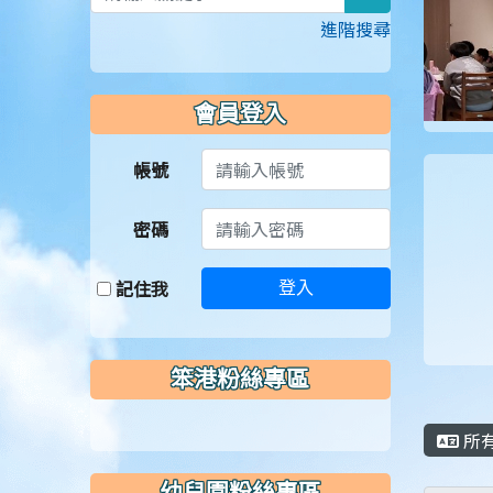
進階搜尋
會員登入
帳號
密碼
記住我
登入
笨港粉絲專區
所
幼兒園粉絲專區