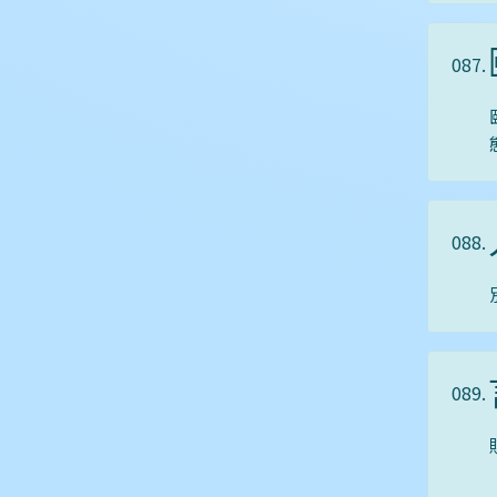
087.
088.
089.