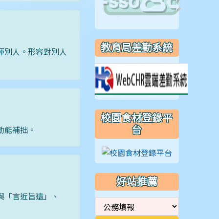
教育局差勤系統
揮別人。形容對別人
校園食材登錄平
勤能補拙。
台
好站推薦
與「言近旨遠」、