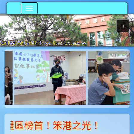
⏸
photo-200
屋區榜首！笨港之光！