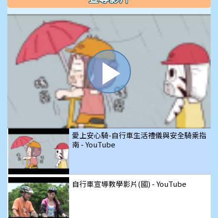
播
放
愛上安心騎-自行車生活禮儀與安全騎乘指
南 - YouTube
影
自行車宣導教學影片(國) - YouTube