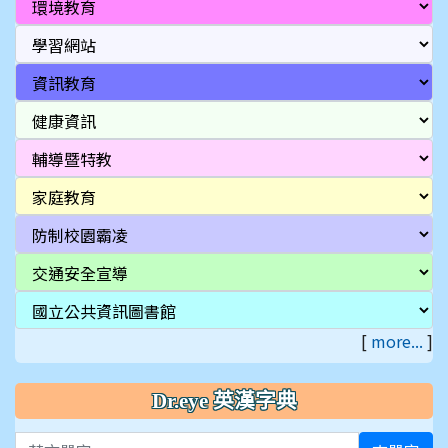
[
more...
]
Dr.eye 英漢字典
英文單字