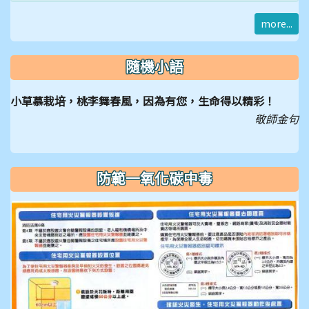
more...
隨機小語
小草慕栽培，桃李舞春風，因為有您，生命得以精彩！
敬師金句
防範一氧化碳中毒