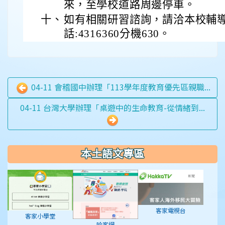
來，至學校道路周邊停車。
十、
如有相關研習諮詢，請洽本校輔
話:4316360分機630。
04-11 會稽國中辦理「113學年度教育優先區親職...
04-11 台灣大學辦理「桌遊中的生命教育-從情緒到...
本土語文專區
客家電視台
客家小學堂
哈客網