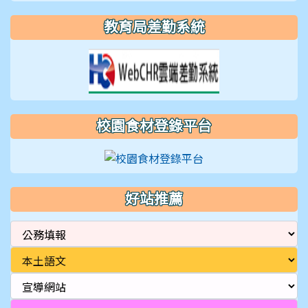
教育局差勤系統
校園食材登錄平台
好站推薦