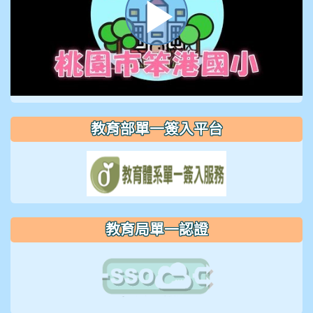
播
放
教育部單一簽入平台
影
片
教育局單一認證