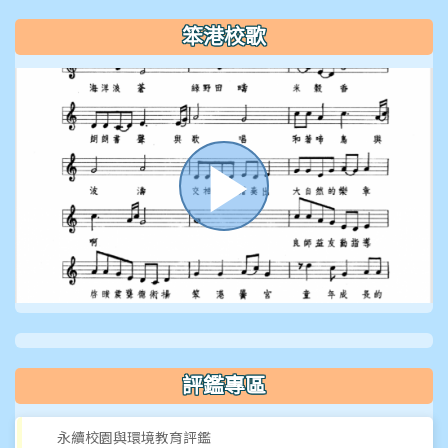
笨港校歌
播
放
評鑑專區
影
永續校園與環境教育評鑑