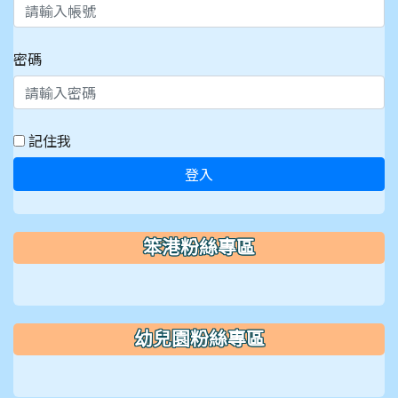
密碼
記住我
登入
笨港粉絲專區
幼兒園粉絲專區