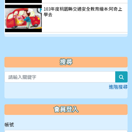
片
103年度桃園縣交通安全教育繪本:阿奇上
學去
搜尋
sea
進階搜尋
會員登入
帳號