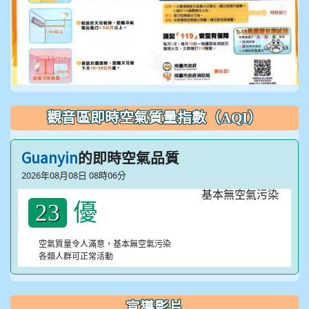
觀音區即時空氣質量指數（AQI）
Guanyin
的即時空氣品質
2026年08月08日 08時06分
優
23
空氣質量令人滿意，基本無空氣污染
各類人群可正常活動
宣導影片