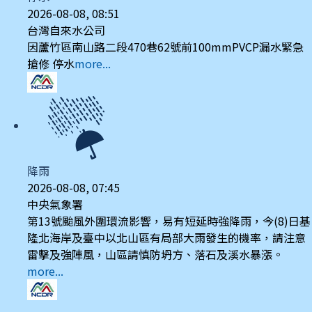
2026-08-08, 08:51
台灣自來水公司
因蘆竹區南山路二段470巷62號前100mmPVCP漏水緊急
搶修 停水
more...
降雨
2026-08-08, 07:45
中央氣象署
第13號颱風外圍環流影響，易有短延時強降雨，今(8)日基
隆北海岸及臺中以北山區有局部大雨發生的機率，請注意
雷擊及強陣風，山區請慎防坍方、落石及溪水暴漲。
more...