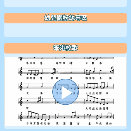
幼兒園粉絲專區
笨港校歌
播