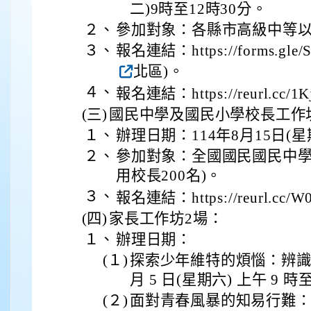
二)9時至12時30分。
２、
參加對象：各縣市高級中等以
３、
報名連結：https://forms.gle/
北區)。
４、
報名連結：https://reurl.cc/1K
(三)
國民中學及國民小學校長工作
１、
辦理日期：114年8月15日(星
２、
參加對象：全國國民國民中學
用校長200名)。
３、
報名連結：https://reurl.cc/W
(四)
家長工作坊2場：
１、
辦理日期：
(１)
探索少年維特的煩惱：辨識青
月 5 日(星期六) 上午 9 時至
(２)
面對青春風暴的知易行難：溝