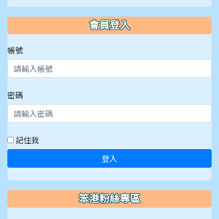
會員登入
帳號
密碼
記住我
登入
笨港粉絲專區