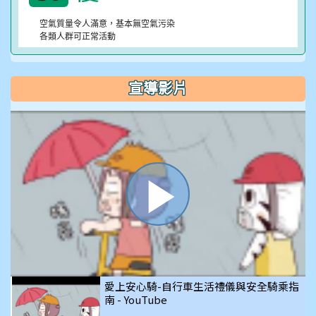
空氣質量令人滿意，基本無空氣污染
各類人群可正常活動
宣導影片
播
放
愛上安心騎-自行車生活禮儀與安全騎乘指
南 - YouTube