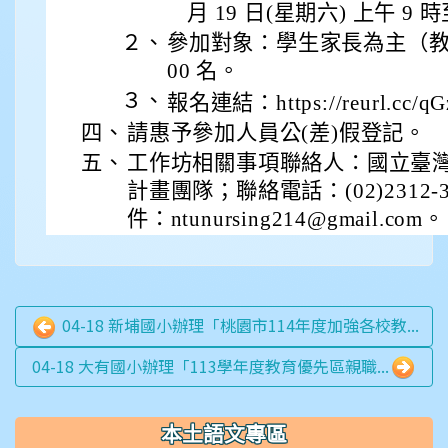
月 19 日(星期六) 上午 9 時
２、
參加對象：學生家長為主（教
00 名。
３、
報名連結：https://reurl.cc/q
四、
請惠予參加人員公(差)假登記。
五、
工作坊相關事項聯絡人：國立臺
計畫團隊；聯絡電話：(02)2312-3
件：ntunursing214@gmail.com。
04-18 新埔國小辦理「桃園市114年度加強各校教...
04-18 大有國小辦理「113學年度教育優先區親職...
本土語文專區