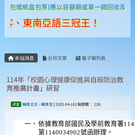
包或紙盒包等)應以容器類或單一類回收及貯存，
、東南亞語三冠王！
本站消息
分月文章
電子報列表
114年「校園心理健康促進與自殺防治教
育推廣計畫」研習
輔導主任
-
輔導室
| 2025-04-18 | 點閱數： 226
研習
一、
依據教育部國民及學前教育署114
第1140034902號函辦理。