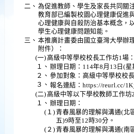
二、
為促進教師、學生及家長共同關
教育部已編製校園心理健康促進
心理健康與自殺防治基本概念，
學生心理健康問題知能。
三、
本推廣計畫委由國立臺灣大學辦
附件）：
(一)
高級中等學校校長工作坊1場
１、
辦理日期：114年8月13日(星
２、
參加對象：高級中等學校校長
３、
報名連結：https://reurl.cc/1K
(二)
高級中等以下學校教師工作坊
１、
辦理日期：
(１)
青春風暴的理解與溝通(北區)
五)9時至12時30分。
(２)
青春風暴的理解與溝通(南區)