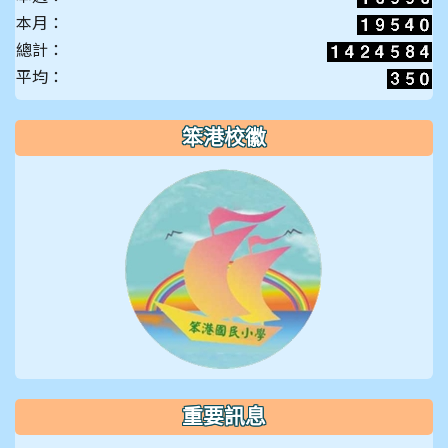
本月：
總計：
平均：
笨港校徽
重要訊息