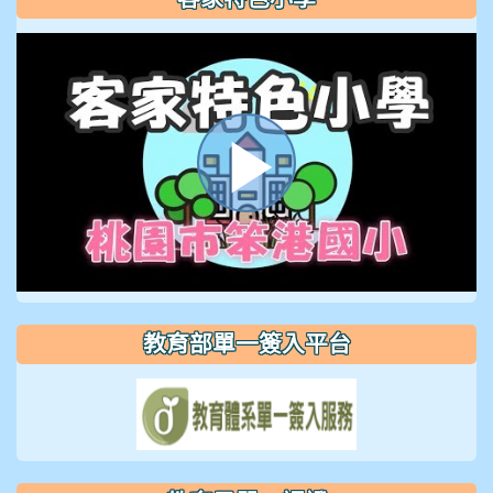
播
放
教育部單一簽入平台
影