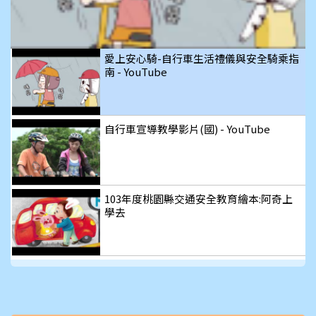
放
影
愛上安心騎-自行車生活禮儀與安全騎乘指
南 - YouTube
片
自行車宣導教學影片(國) - YouTube
103年度桃園縣交通安全教育繪本:阿奇上
學去