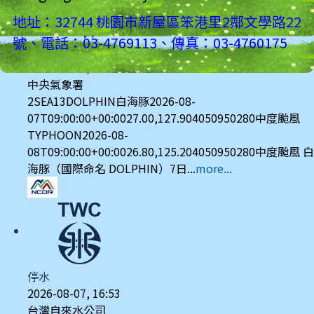
地址：32744 桃園市新屋區笨港里2鄰文學路22
號、電話：03-4769113、傳真：03-4760175
颱風
2026-08-07, 17:30
中央氣象署
2SEA13DOLPHIN白海豚2026-08-
07T09:00:00+00:0027.00,127.904050950280中度颱風
TYPHOON2026-08-
08T09:00:00+00:0026.80,125.204050950280中度颱風 白
海豚（國際命名 DOLPHIN）7日...
more...
停水
2026-08-07, 16:53
台灣自來水公司