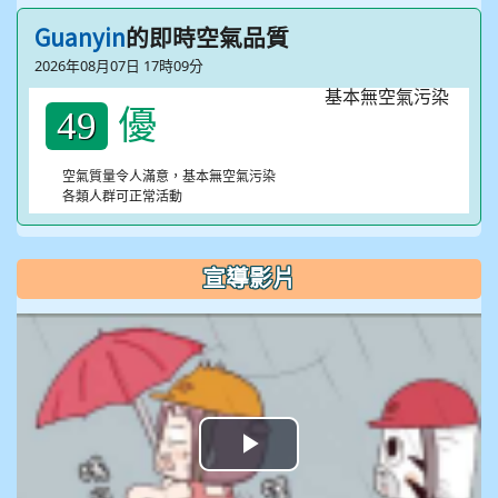
Guanyin
的即時空氣品質
2026年08月07日 17時09分
優
49
空氣質量令人滿意，基本無空氣污染
各類人群可正常活動
宣導影片
播