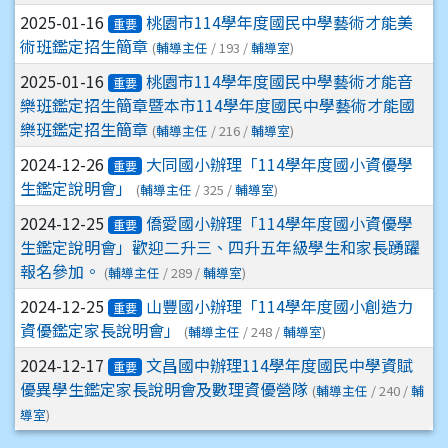
2025-01-16
桃園市114學年度國民中學藝術才能美
重要
術班鑑定招生簡章
(
輔導主任
/ 193 /
輔導室
)
2025-01-16
桃園市114學年度國民中學藝術才能音
重要
樂班鑑定招生簡章暨本市114學年度國民中學藝術才能國
樂班鑑定招生簡章
(
輔導主任
/ 216 /
輔導室
)
2024-12-26
大同國小辦理「114學年度國小資優學
重要
生鑑定說明會」
(
輔導主任
/ 325 /
輔導室
)
2024-12-25
僑愛國小辦理「114學年度國小資優學
重要
生鑑定說明會」歡迎二升三、四升五年級學生和家長踴躍
報名參加。
(
輔導主任
/ 289 /
輔導室
)
2024-12-25
山豐國小辦理「114學年度國小創造力
重要
資優鑑定家長說明會」
(
輔導主任
/ 248 /
輔導室
)
2024-12-17
文昌國中辦理114學年度國民中學資賦
重要
優異學生鑑定家長說明會及數理資優營隊
(
輔導主任
/ 240 /
輔
導室
)