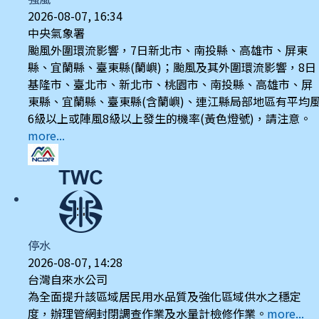
2026-08-07, 16:34
中央氣象署
颱風外圍環流影響，7日新北市、南投縣、高雄市、屏東
縣、宜蘭縣、臺東縣(蘭嶼)；颱風及其外圍環流影響，8日
基隆市、臺北市、新北市、桃園市、南投縣、高雄市、屏
東縣、宜蘭縣、臺東縣(含蘭嶼)、連江縣局部地區有平均
6級以上或陣風8級以上發生的機率(黃色燈號)，請注意。
more...
停水
2026-08-07, 14:28
台灣自來水公司
為全面提升該區域居民用水品質及強化區域供水之穩定
度，辦理管網封閉調查作業及水量計檢修作業。
more...