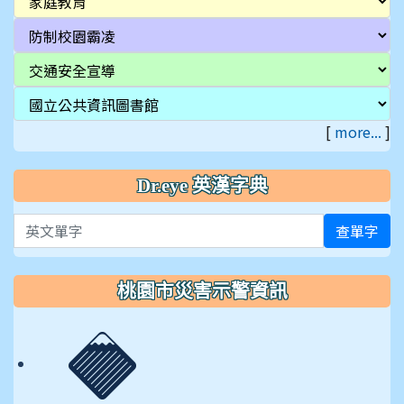
[
more...
]
Dr.eye 英漢字典
英文單字
查單字
桃園市災害示警資訊