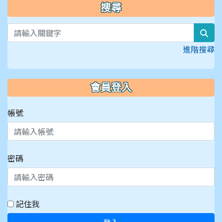
搜尋
sea
進階搜尋
會員登入
帳號
密碼
記住我