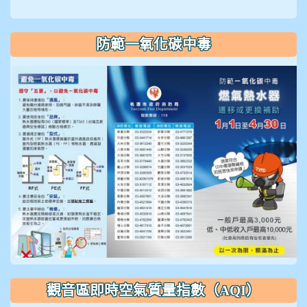
防範一氧化碳中毒
觀音區即時空氣質量指數（AQI）